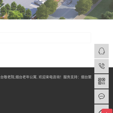
烟台敬老院
,
烟台老年公寓
, 欢迎来电咨询！
服务支持：
烟台聚