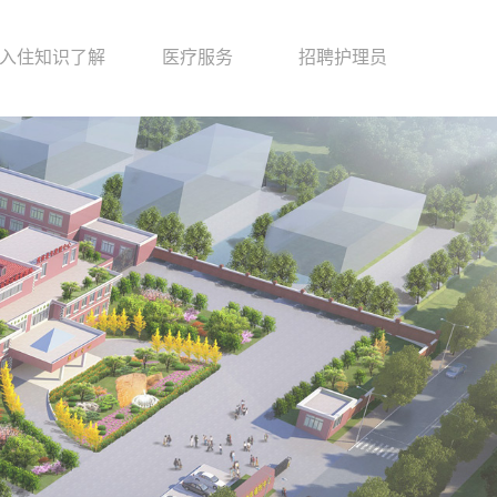
入住知识了解
医疗服务
招聘护理员